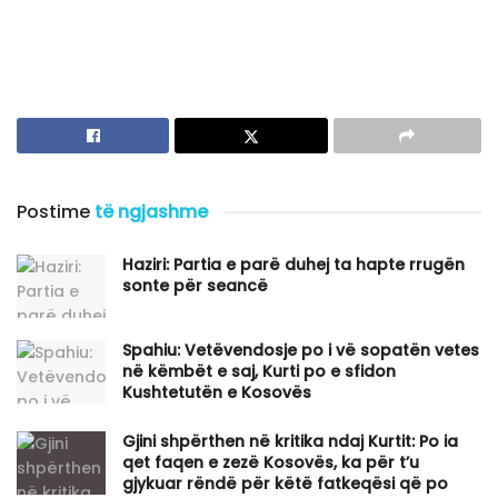
Postime
të ngjashme
Haziri: Partia e parë duhej ta hapte rrugën
sonte për seancë
Spahiu: Vetëvendosje po i vë sopatën vetes
në këmbët e saj, Kurti po e sfidon
Kushtetutën e Kosovës
Gjini shpërthen në kritika ndaj Kurtit: Po ia
qet faqen e zezë Kosovës, ka për t’u
gjykuar rëndë për këtë fatkeqësi që po