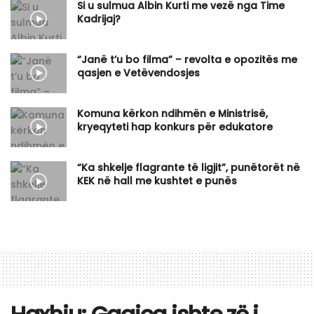
Si u sulmua Albin Kurti me vezë nga Time
Kadrijaj?
“Janë t’u bo filma” – revolta e opozitës me
qasjen e Vetëvendosjes
Komuna kërkon ndihmën e Ministrisë,
kryeqyteti hap konkurs për edukatore
“Ka shkelje flagrante të ligjit”, punëtorët në
KEK në hall me kushtet e punës