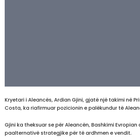
Kryetari i Aleancës, Ardian Gjini, gjatë një takimi në P
Costa, ka riafirmuar pozicionin e palëkundur të Alean
Gjini ka theksuar se për Aleancën, Bashkimi Evropi
paalternativë strategjike për të ardhmen e vendit.