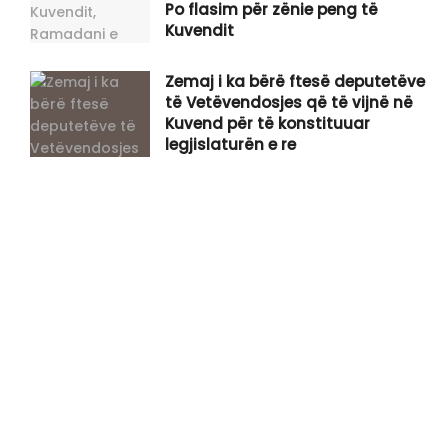
Po flasim për zënie peng të
Kuvendit
Zemaj i ka bërë ftesë deputetëve
të Vetëvendosjes që të vijnë në
Kuvend për të konstituuar
legjislaturën e re