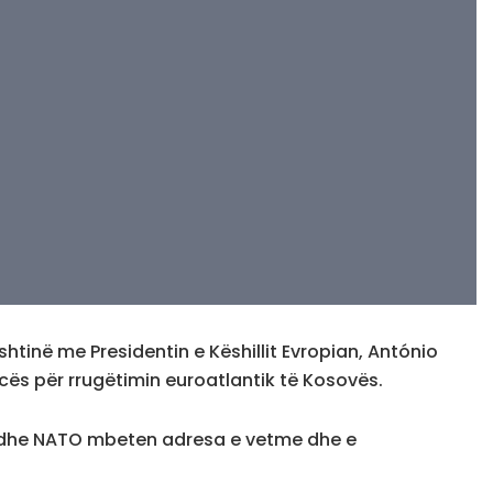
rishtinë me Presidentin e Këshillit Evropian, António
cës për rrugëtimin euroatlantik të Kosovës.
an dhe NATO mbeten adresa e vetme dhe e