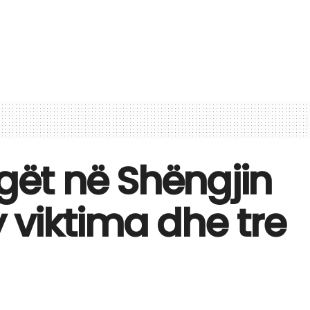
lgët në Shëngjin
 viktima dhe tre