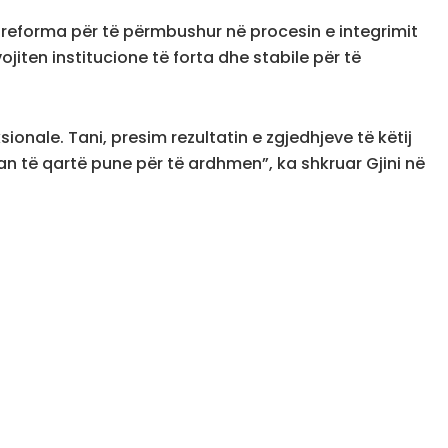
reforma për të përmbushur në procesin e integrimit
jiten institucione të forta dhe stabile për të
onale. Tani, presim rezultatin e zgjedhjeve të këtij
lan të qartë pune për të ardhmen”, ka shkruar Gjini në