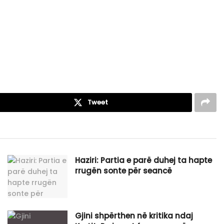
Tweet
Haziri: Partia e parë duhej ta hapte
rrugën sonte për seancë
Gjini shpërthen në kritika ndaj