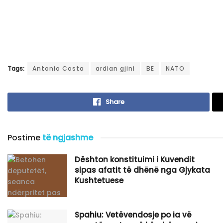
Tags:
Antonio Costa
ardian gjini
BE
NATO
Share
Postime
të ngjashme
Dështon konstituimi i Kuvendit
sipas afatit të dhënë nga Gjykata
Kushtetuese
Spahiu: Vetëvendosje po ia vë