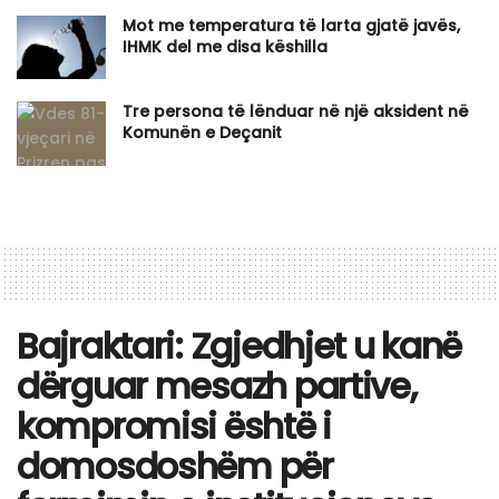
Mot me temperatura të larta gjatë javës,
IHMK del me disa këshilla
Tre persona të lënduar në një aksident në
Komunën e Deçanit
Bajraktari: Zgjedhjet u kanë
dërguar mesazh partive,
kompromisi është i
domosdoshëm për