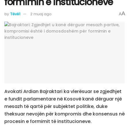
formimin e institucioneve
A
by
Tëvë1
2 muaj ago
A
Avokati Ardian Bajraktari ka vlerësuar se zgjedhjet
e fundit parlamentare në Kosovë kanë dërguar një
mesazh të qartë për subjektet politike, duke
theksuar nevojën për kompromis dhe konsensus në
procesin e formimit të institucioneve.