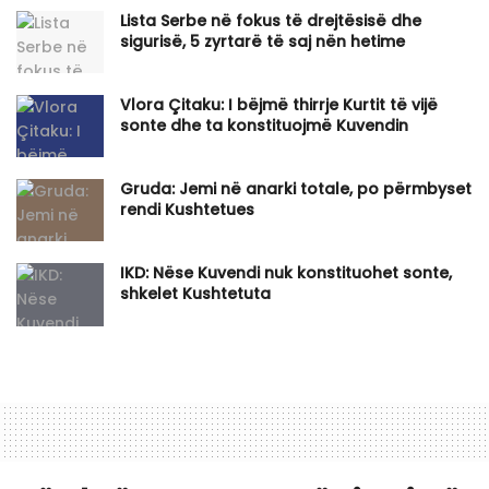
Lista Serbe në fokus të drejtësisë dhe
sigurisë, 5 zyrtarë të saj nën hetime
Vlora Çitaku: I bëjmë thirrje Kurtit të vijë
sonte dhe ta konstituojmë Kuvendin
Gruda: Jemi në anarki totale, po përmbyset
rendi Kushtetues
IKD: Nëse Kuvendi nuk konstituohet sonte,
shkelet Kushtetuta