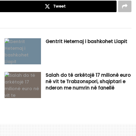
Tweet
Gentrit Hetemaj i bashkohet Llapit
Salah do të arkëtojë 17 milionë euro
në vit te Trabzonspori, shqiptari e
nderon me numrin në fanellë