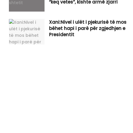
“keq vetes”, kishte armë zjarri
Xani:Nivel i ulët i pjekurisë të mos
bëhet hapi i parë për zgjedhjen e
Presidentit