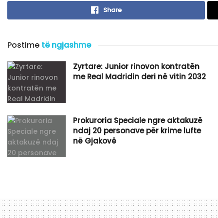
Share
Postime
të ngjashme
Zyrtare: Junior rinovon kontratën
me Real Madridin deri në vitin 2032
Prokuroria Speciale ngre aktakuzë
ndaj 20 personave për krime lufte
në Gjakovë