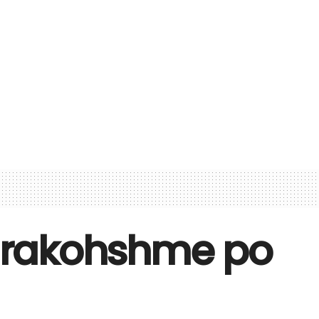
 parakohshme po