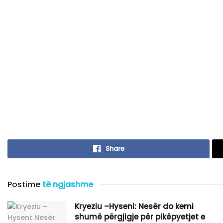
Share
Postime
të ngjashme
Kryeziu –Hyseni: Nesër do kemi
shumë përgjigje për pikëpyetjet e