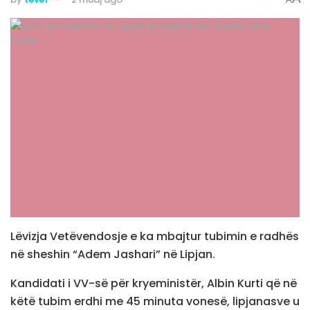
Lëvizja Vetëvendosje e ka mbajtur tubimin e radhës
në sheshin “Adem Jashari” në Lipjan.
Kandidati i VV-së për kryeministër, Albin Kurti që në
këtë tubim erdhi me 45 minuta vonesë, lipjanasve u