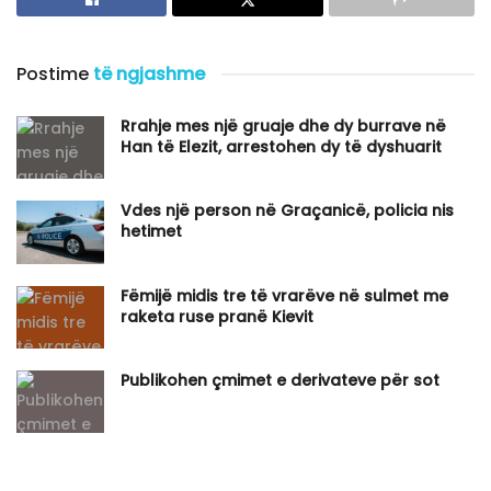
Postime
të ngjashme
Rrahje mes një gruaje dhe dy burrave në
Han të Elezit, arrestohen dy të dyshuarit
Vdes një person në Graçanicë, policia nis
hetimet
Fëmijë midis tre të vrarëve në sulmet me
raketa ruse pranë Kievit
Publikohen çmimet e derivateve për sot