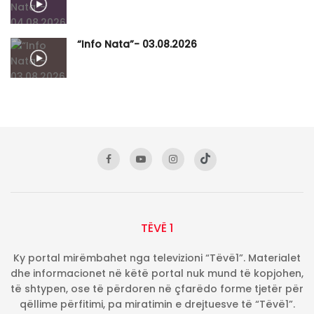
“Info Nata”- 03.08.2026
TËVË 1
Ky portal mirëmbahet nga televizioni “Tëvë1”. Materialet
dhe informacionet në këtë portal nuk mund të kopjohen,
të shtypen, ose të përdoren në çfarëdo forme tjetër për
qëllime përfitimi, pa miratimin e drejtuesve të “Tëvë1”.