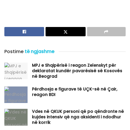
Postime
të ngjashme
MPJ e Shqipërisë i reagon Zelenskyt për
deklaratat kundër pavarësisë së Kosovës
në Beograd
Përdhosja e figurave të UÇK-së në Çair,
reagon BDI
Vdes në QKUK personi që po qëndronte në
kujdes intensiv që nga aksidenti i ndodhur
në korrik