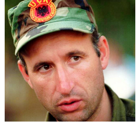
Presidentja e Kosovës, Vjosa Osmani e ka kujtuar