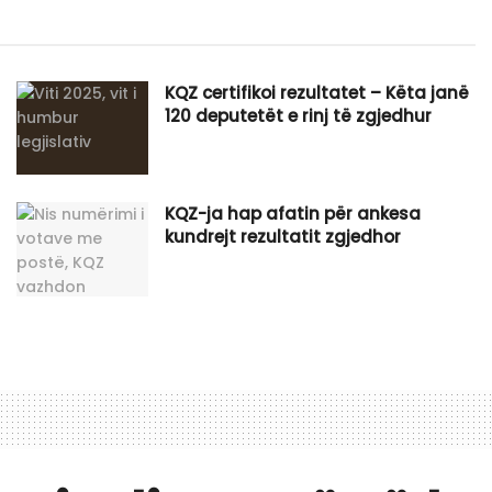
KQZ certifikoi rezultatet – Këta janë
120 deputetët e rinj të zgjedhur
KQZ-ja hap afatin për ankesa
kundrejt rezultatit zgjedhor