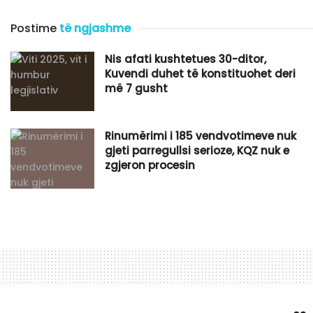
Postime
të ngjashme
Nis afati kushtetues 30-ditor,
Kuvendi duhet të konstituohet deri
më 7 gusht
Rinumërimi i 185 vendvotimeve nuk
gjeti parregullsi serioze, KQZ nuk e
zgjeron procesin