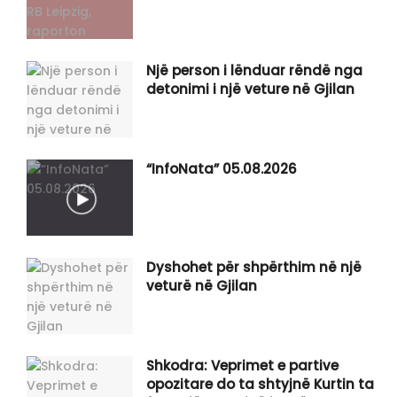
Një person i lënduar rëndë nga
detonimi i një veture në Gjilan
“InfoNata” 05.08.2026
Dyshohet për shpërthim në një
veturë në Gjilan
Shkodra: Veprimet e partive
opozitare do ta shtyjnë Kurtin ta