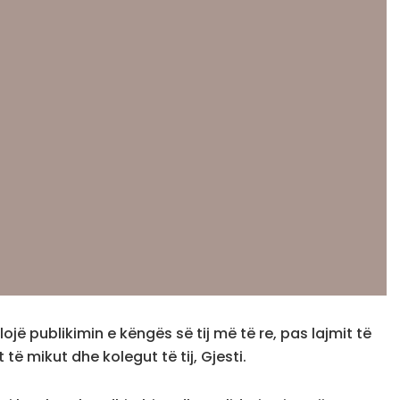
jë publikimin e këngës së tij më të re, pas lajmit të
 të mikut dhe kolegut të tij, Gjesti.