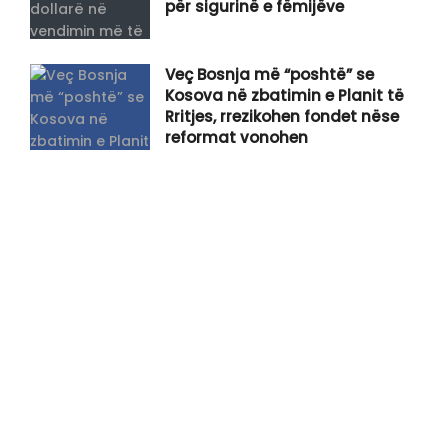
për sigurinë e fëmijëve
Veç Bosnja më “poshtë” se
Kosova në zbatimin e Planit të
Rritjes, rrezikohen fondet nëse
reformat vonohen