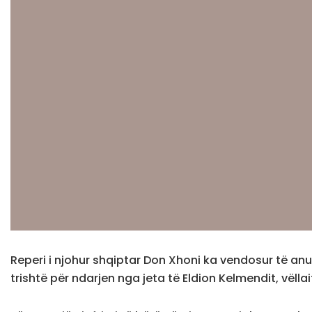
Reperi i njohur shqiptar Don Xhoni ka vendosur të anulo
trishtë për ndarjen nga jeta të Eldion Kelmendit, vëllait