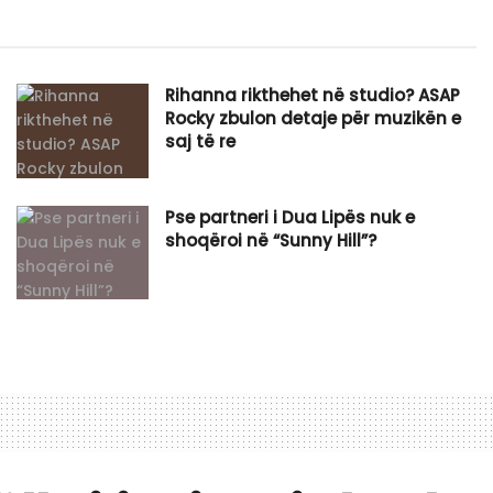
Rihanna rikthehet në studio? ASAP
Rocky zbulon detaje për muzikën e
saj të re
Pse partneri i Dua Lipës nuk e
shoqëroi në “Sunny Hill”?