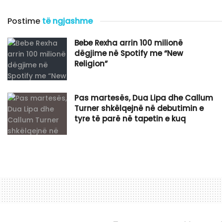
Postime
të ngjashme
Bebe Rexha arrin 100 milionë
dëgjime në Spotify me “New
Religion”
Pas martesës, Dua Lipa dhe Callum
Turner shkëlqejnë në debutimin e
tyre të parë në tapetin e kuq