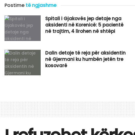
Postime
të ngjashme
Spitali i Gjakovës jep detaje nga
aksidenti në Korenicë: 5 pacientë
në trajtim, 4 lirohen në shtëpi
Dalin detaje të reja për aksidentin
në Gjermani ku humbën jetën tre
kosovarë