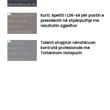
Kurti: Apetiti i LDK-së për postin e
presidentit në shpërputhje me
rezultatin zgjedhor
Talenti shqiptar nënshkruan
kontratë profesionale me
Tottenham Hotspurin