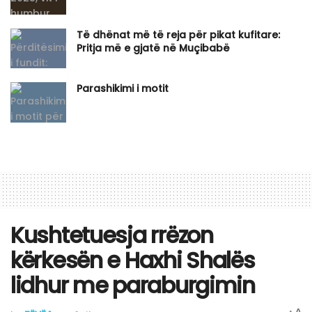
Të dhënat më të reja për pikat kufitare:
Pritja më e gjatë në Muçibabë
​Parashikimi i motit
Kushtetuesja rrëzon
kërkesën e Haxhi Shalës
lidhur me paraburgimin