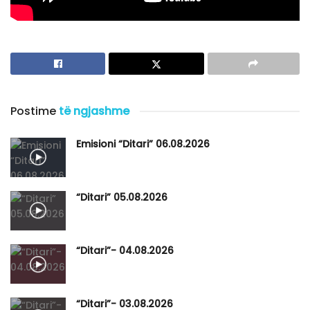
Postime
të ngjashme
Emisioni “Ditari” 06.08.2026
“Ditari” 05.08.2026
“Ditari”- 04.08.2026
“Ditari”- 03.08.2026