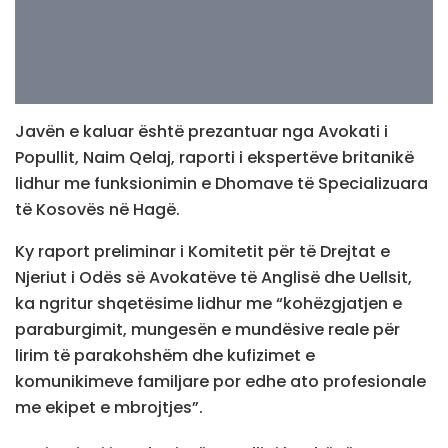
Javën e kaluar është prezantuar nga Avokati i
Popullit, Naim Qelaj, raporti i ekspertëve britanikë
lidhur me funksionimin e Dhomave të Specializuara
të Kosovës në Hagë.
Ky raport preliminar i Komitetit për të Drejtat e
Njeriut i Odës së Avokatëve të Anglisë dhe Uellsit,
ka ngritur shqetësime lidhur me “kohëzgjatjen e
paraburgimit, mungesën e mundësive reale për
lirim të parakohshëm dhe kufizimet e
komunikimeve familjare por edhe ato profesionale
me ekipet e mbrojtjes”.