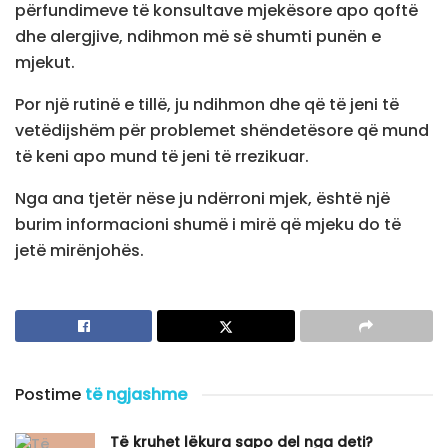
përfundimeve të konsultave mjekësore apo qoftë
dhe alergjive, ndihmon më së shumti punën e
mjekut.
Por një rutinë e tillë, ju ndihmon dhe që të jeni të
vetëdijshëm për problemet shëndetësore që mund
të keni apo mund të jeni të rrezikuar.
Nga ana tjetër nëse ju ndërroni mjek, është një
burim informacioni shumë i mirë që mjeku do të
jetë mirënjohës.
Postime
të ngjashme
Të kruhet lëkura sapo del nga deti?