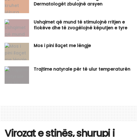
Dermatologët zbulojnë arsyen
Ushqimet që mund të stimulojnë rritjen e
flokëve dhe të zvogëlojnë këputjen e tyre
Mos i pini ilaçet me lëngje
Trajtime natyrale për të ulur temperaturën
Virozat e stinës, shurupi i