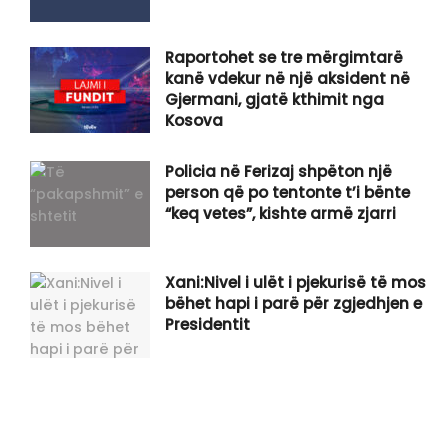
Raportohet se tre mërgimtarë
kanë vdekur në një aksident në
Gjermani, gjatë kthimit nga
Kosova
Policia në Ferizaj shpëton një
person që po tentonte t’i bënte
“keq vetes”, kishte armë zjarri
Xani:Nivel i ulët i pjekurisë të mos
bëhet hapi i parë për zgjedhjen e
Presidentit