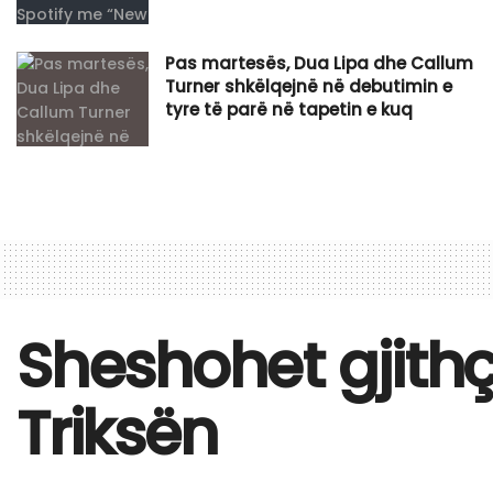
Pas martesës, Dua Lipa dhe Callum
Turner shkëlqejnë në debutimin e
tyre të parë në tapetin e kuq
Sheshohet gjithç
Triksën