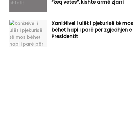
“keq vetes”, kishte armë zjarri
Xani:Nivel i ulët i pjekurisë të mos
bëhet hapi i parë për zgjedhjen e
Presidentit