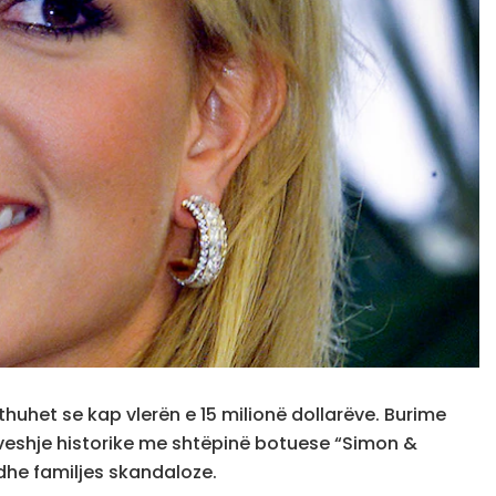
thuhet se kap vlerën e 15 milionë dollarëve. Burime
ëveshje historike me shtëpinë botuese “Simon &
e dhe familjes skandaloze.