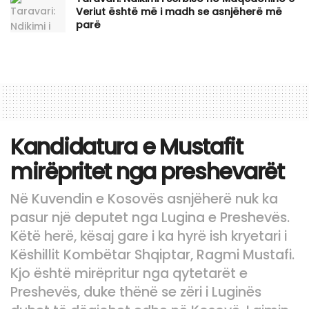
Veriut është më i madh se asnjëherë më
parë
Kandidatura e Mustafit
mirëpritet nga preshevarët
Në Kuvendin e Kosovës asnjëherë nuk ka
pasur një deputet nga Lugina e Preshevës.
Këtë herë, kësaj gare i ka hyrë ish kryetari i
Këshillit Kombëtar Shqiptar, Ragmi Mustafi.
Kjo është mirëpritur nga qytetarët e
Preshevës, duke thënë se zëri i Luginës