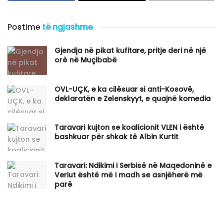
Postime
të ngjashme
Gjendja në pikat kufitare, pritje deri në një
orë në Muçibabë
OVL-UÇK, e ka cilësuar si anti-Kosovë,
deklaratën e Zelenskyyt, e quajnë komedia
Taravari kujton se koalicionit VLEN i është
bashkuar për shkak të Albin Kurtit
Taravari: Ndikimi i Serbisë në Maqedoninë e
Veriut është më i madh se asnjëherë më
parë