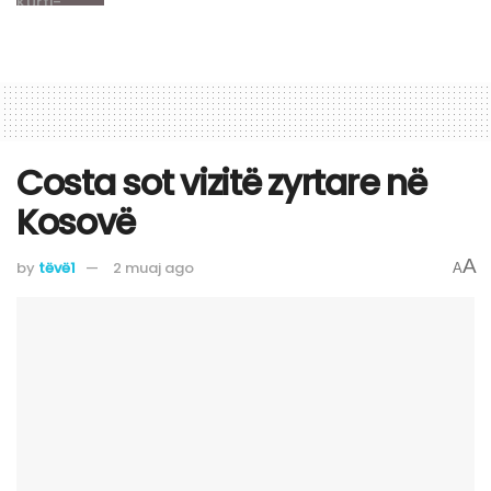
Costa sot vizitë zyrtare në
Kosovë
A
by
tëvë1
2 muaj ago
A