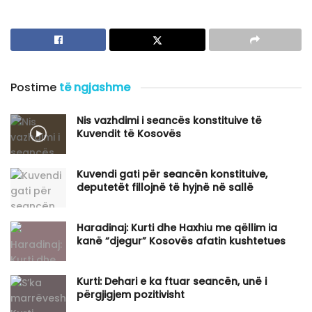
Postime
të ngjashme
Nis vazhdimi i seancës konstituive të
Kuvendit të Kosovës
Kuvendi gati për seancën konstituive,
deputetët fillojnë të hyjnë në sallë
​Haradinaj: Kurti dhe Haxhiu me qëllim ia
kanë “djegur” Kosovës afatin kushtetues
Kurti: Dehari e ka ftuar seancën, unë i
përgjigjem pozitivisht