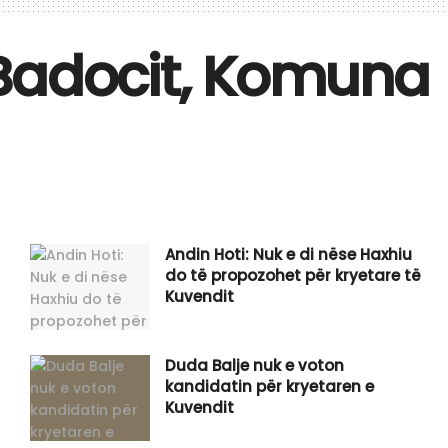
ë Badocit, Komuna
​Andin Hoti: Nuk e di nëse Haxhiu
do të propozohet për kryetare të
Kuvendit
Duda Balje nuk e voton
kandidatin për kryetaren e
Kuvendit