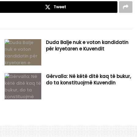
Tweet
Duda Balje nuk e voton kandidatin
për kryetaren e Kuvendit
Gërvalla: Në këtë ditë kaq të bukur,
do ta konstituojmë Kuvendin