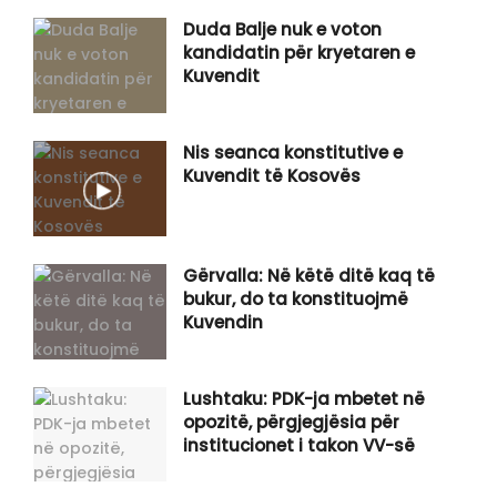
Duda Balje nuk e voton
kandidatin për kryetaren e
Kuvendit
Nis seanca konstitutive e
Kuvendit të Kosovës
Gërvalla: Në këtë ditë kaq të
bukur, do ta konstituojmë
Kuvendin
Lushtaku: PDK-ja mbetet në
opozitë, përgjegjësia për
institucionet i takon VV-së