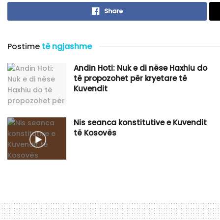
Share
Postime
të ngjashme
​Andin Hoti: Nuk e di nëse Haxhiu do
të propozohet për kryetare të
Kuvendit
Nis seanca konstitutive e Kuvendit
të Kosovës