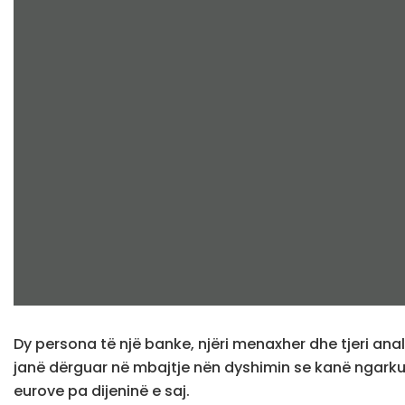
Dy persona të një banke, njëri menaxher dhe tjeri ana
janë dërguar në mbajtje nën dyshimin se kanë ngarku
eurove pa dijeninë e saj.