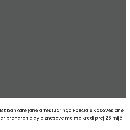
list bankarë janë arrestuar nga Policia e Kosovës dhe
ar pronaren e dy bizneseve me me kredi prej 25 mijë