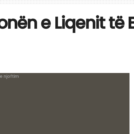
 zonën e Liqenit t