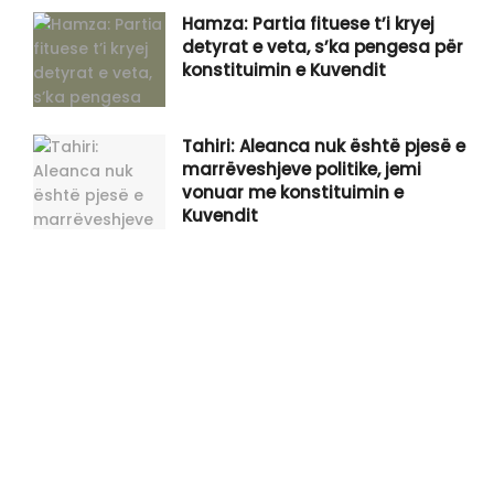
Hamza: Partia fituese t’i kryej
detyrat e veta, s’ka pengesa për
konstituimin e Kuvendit
Tahiri: Aleanca nuk është pjesë e
marrëveshjeve politike, jemi
vonuar me konstituimin e
Kuvendit