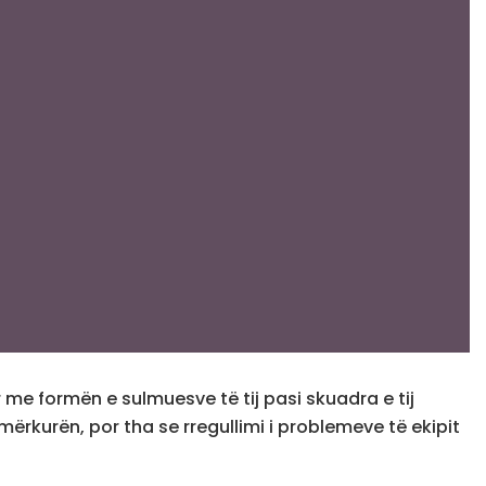
ur me formën e sulmuesve të tij pasi skuadra e tij
rkurën, por tha se rregullimi i problemeve të ekipit