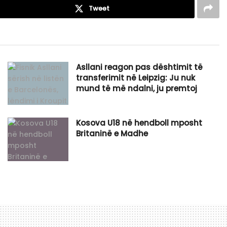
Tweet
Asllani reagon pas dështimit të
transferimit në Leipzig: Ju nuk
mund të më ndalni, ju premtoj
Kosova U18 në hendboll mposht
Britaninë e Madhe