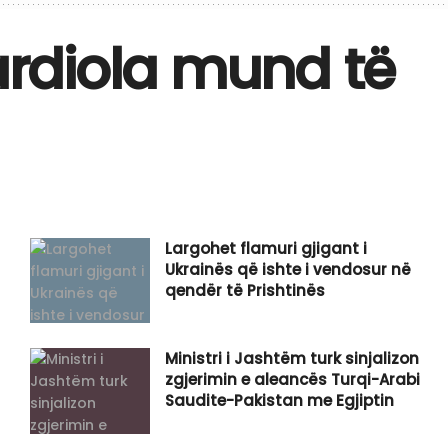
rdiola mund të
Largohet flamuri gjigant i
Ukrainës që ishte i vendosur në
qendër të Prishtinës
Ministri i Jashtëm turk sinjalizon
zgjerimin e aleancës Turqi-Arabi
Saudite-Pakistan me Egjiptin