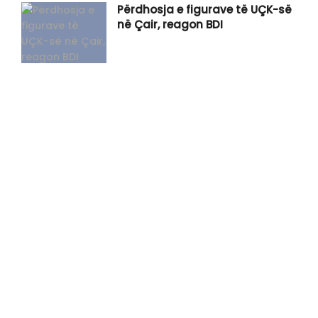
Përdhosja e figurave të UÇK-së
në Çair, reagon BDI