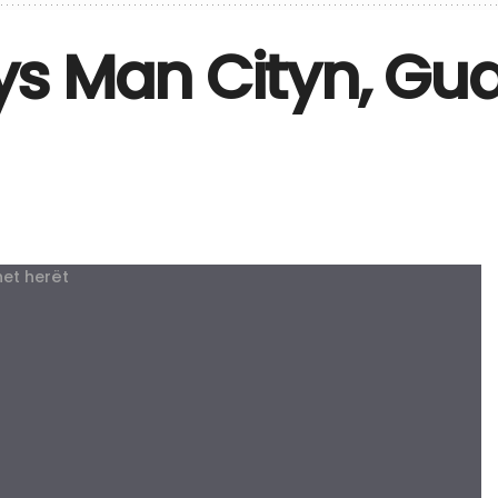
s Man Cityn, Gua