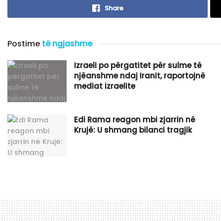
Share
Postime
të ngjashme
Izraeli po përgatitet për sulme të
njëanshme ndaj Iranit, raportojnë
mediat izraelite
Edi Rama reagon mbi zjarrin në
Krujë: U shmang bilanci tragjik