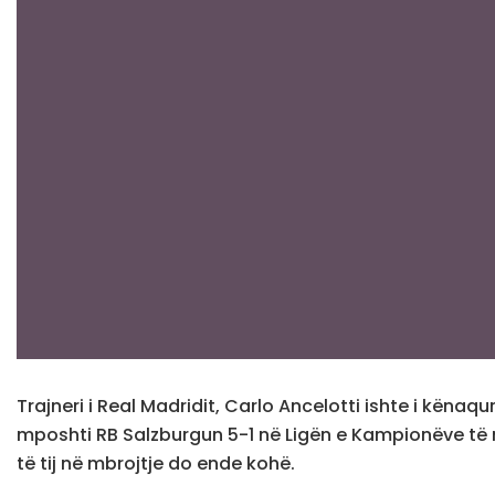
Trajneri i Real Madridit, Carlo Ancelotti ishte i kënaq
mposhti RB Salzburgun 5-1 në Ligën e Kampionëve të më
të tij në mbrojtje do ende kohë.