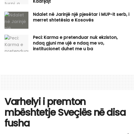
Kadrijajt
Ndalet në Jarinjë një pjesëtar i MUP-it serb, i
merret shtetësia e Kosovës
Peci: Karma e pretenduar nuk ekziston,
ndaq gjuni me ujë e ndaq me vo,
institucionet duhet me u ba
Varhelyi i premton
mbështetje Sveçlës në disa
fusha