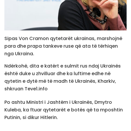
Sipas Von Cramon qytetarët ukrainas, marshojnë
para dhe prapa tankeve ruse që ata të tërhiqen
nga Ukraina.
Ndërkohë, dita e katërt e sulmit rus ndaj Ukrainës
është duke u zhvilluar dhe ka luftime edhe në
qytetin e dytë më të madh të Ukrainës, Kharkiv,
shkruan Teve1.info
Po ashtu Ministri i Jashtëm i Ukrainës, Dmytro
Kuleba, ka ftuar qytetarët e botës që ta mposhtin
Putinin, si dikur Hitlerin.