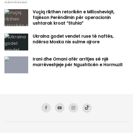
Vuçiq rikthen retorikën e Millosheviqit,
fajëson Perëndimin për operacionin
ushtarak kroat “Stuhia”
Ukraina godet vendet ruse të naftës,
ndërsa Moska nis sulme ajrore
Irani dhe Omani afër arritjes së një
marrëveshjeje për Ngushticën e Hormuzit