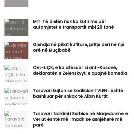
MIT: Të dielën nuk ka kufizime për
automjetet e transportit mbi 20 tonë
Gjendja në pikat kufitare, pritje deri në një
orë në Muçibabë
OVL-UÇK, e ka cilësuar si anti-Kosovë,
deklaratën e Zelenskyyt, e quajnë komedia
Taravari kujton se koalicionit VLEN i është
bashkuar për shkak të Albin Kurtit
Taravari: Ndikimi i Serbisë në Maqedoninë e
Veriut është më i madh se asnjëherë më
parë