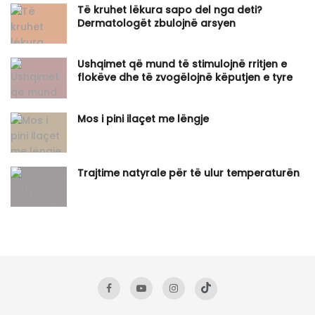
Të kruhet lëkura sapo del nga deti?
Dermatologët zbulojnë arsyen
Ushqimet që mund të stimulojnë rritjen e
flokëve dhe të zvogëlojnë këputjen e tyre
Mos i pini ilaçet me lëngje
Trajtime natyrale për të ulur temperaturën