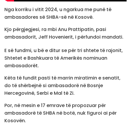
Nga korriku i vitit 2024, u ngarkua me punë të
ambasadores së SHBA-së në Kosovë.
Kjo përgjegjesi, ra mbi Anu Prattipatin, pasi
ambasadorit, Jeff Hovenierit, i përfundoi mandati.
E së fundmi, u bë e ditur se për tri shtete të rajonit,
Shtetet e Bashkuara të Amerikës nominuan
ambasadorët.
Këta të fundit pasti të marrin miratimin e senatit,
do të shërbejnë si ambasadorë në Bosnje
Hercegovinë, Serbi e Mal të Zi.
Por, në mesin e 17 emrave të propozuar për
ambasadorë të SHBA në botë, nuk figuroi ai për
Kosovën.