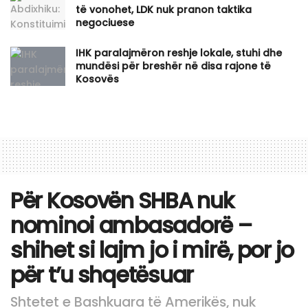
të vonohet, LDK nuk pranon taktika
negociuese
IHK paralajmëron reshje lokale, stuhi dhe
mundësi për breshër në disa rajone të
Kosovës
Për Kosovën SHBA nuk
nominoi ambasadorë –
shihet si lajm jo i mirë, por jo
për t’u shqetësuar
Shtetet e Bashkuara të Amerikës, nuk