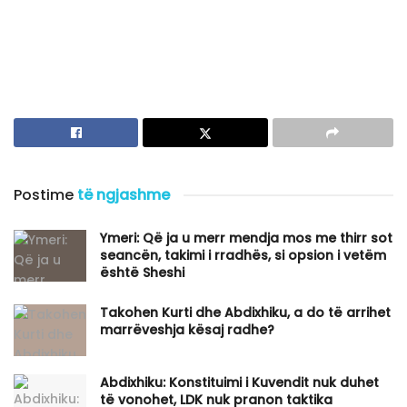
Postime
të ngjashme
Ymeri: Që ja u merr mendja mos me thirr sot
seancën, takimi i rradhës, si opsion i vetëm
është Sheshi
Takohen Kurti dhe Abdixhiku, a do të arrihet
marrëveshja kësaj radhe?
Abdixhiku: Konstituimi i Kuvendit nuk duhet
të vonohet, LDK nuk pranon taktika