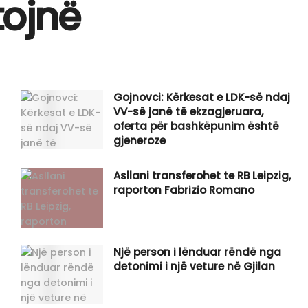
tojnë
Gojnovci: Kërkesat e LDK-së ndaj
VV-së janë të ekzagjeruara,
oferta për bashkëpunim është
gjeneroze
Asllani transferohet te RB Leipzig,
raporton Fabrizio Romano
Një person i lënduar rëndë nga
detonimi i një veture në Gjilan