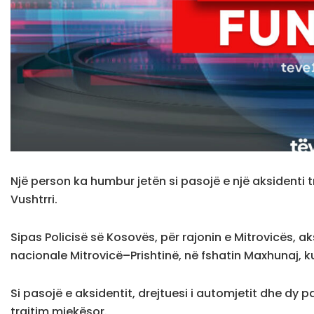
Një person ka humbur jetën si pasojë e një aksidenti t
Vushtrri.
Sipas Policisë së Kosovës, për rajonin e Mitrovicës, a
nacionale Mitrovicë–Prishtinë, në fshatin Maxhunaj, ku
Si pasojë e aksidentit, drejtuesi i automjetit dhe dy
trajtim mjekësor.