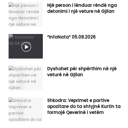
Një person i lënduar rëndë nga
detonimi i një veture në Gjilan
“InfoNata” 05.08.2026
Dyshohet për shpërthim në një
veturë në Gjilan
Shkodra: Veprimet e partive
opozitare do ta shtyjnë Kurtin ta
formojë Qeverinë i vetëm