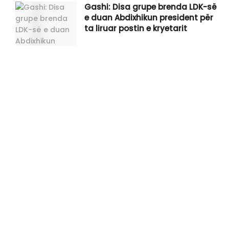
Gashi: Disa grupe brenda LDK-së
e duan Abdixhikun president për
ta liruar postin e kryetarit