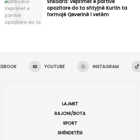
Shkodra: Veprimet e partive
opozitare do ta shtyjnë Kurtin ta
formojë Qeverinë i vetëm
CEBOOK
YOUTUBE
INSTAGRAM
LAJMET
RAJONI/BOTA
SPORT
SHËNDETËSI