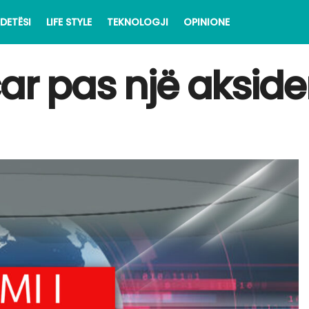
DETËSI
LIFE STYLE
TEKNOLOGJI
OPINIONE
ar pas një aksiden