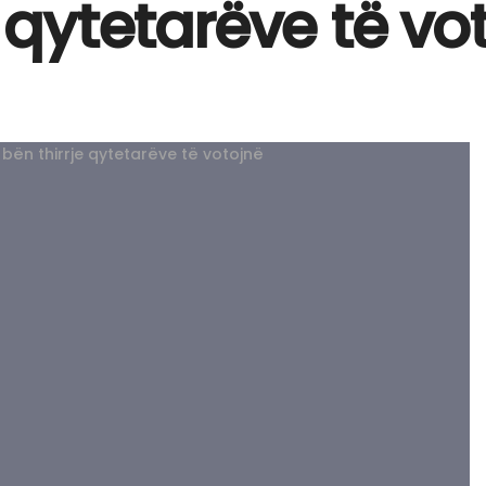
e qytetarëve të vo