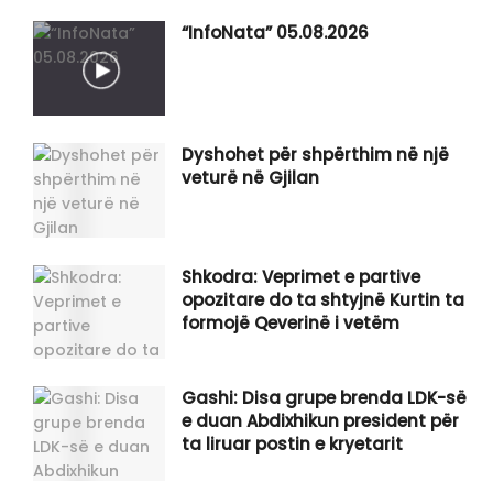
“InfoNata” 05.08.2026
Dyshohet për shpërthim në një
veturë në Gjilan
Shkodra: Veprimet e partive
opozitare do ta shtyjnë Kurtin ta
formojë Qeverinë i vetëm
Gashi: Disa grupe brenda LDK-së
e duan Abdixhikun president për
ta liruar postin e kryetarit