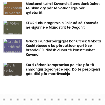
Moskonstituimi i Kuvendit, Ramadani: Duhet
të ishim aty për të votuar ligje për
qytetarët
KFOR-i nis integrimin e Policisë së Kosovës
në sigurinë e Manastirit të Deçanit
Gruda i kundërpërgjigjet Konjufcës: Gjykata
Kushtetuese e ka përcaktuar qartë se
brenda 30-ditësh duhet të konstituohet
Kuvendi
Kurti kërkon kompromise politike për të
shmangur zgjedhjet e reja: Do të përpiqemi
çdo ditë për marrëveshje