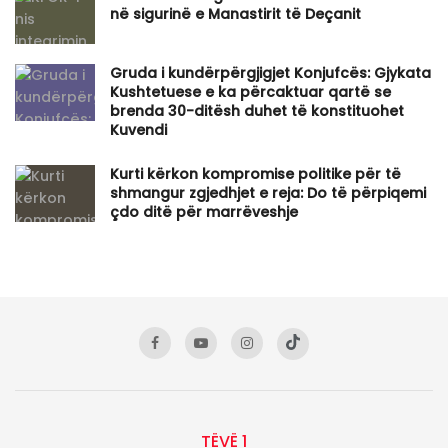
në sigurinë e Manastirit të Deçanit
Gruda i kundërpërgjigjet Konjufcës: Gjykata
Kushtetuese e ka përcaktuar qartë se
brenda 30-ditësh duhet të konstituohet
Kuvendi
Kurti kërkon kompromise politike për të
shmangur zgjedhjet e reja: Do të përpiqemi
çdo ditë për marrëveshje
TËVË 1