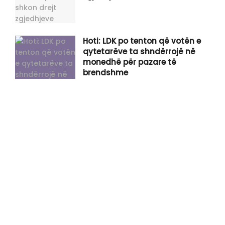
Hoti: LDK po tenton që votën e
qytetarëve ta shndërrojë në
monedhë për pazare të
brendshme