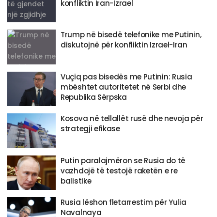
konfliktin Iran-Izrael
Trump në bisedë telefonike me Putinin,
diskutojnë për konfliktin Izrael-Iran
Vuçiq pas bisedës me Putinin: Rusia
mbështet autoritetet në Serbi dhe
Republika Sërpska
Kosova në tellallët rusë dhe nevoja për
strategji efikase
Putin paralajmëron se Rusia do të
vazhdojë të testojë raketën e re
balistike
Rusia lëshon fletarrestim për Yulia
Navalnaya