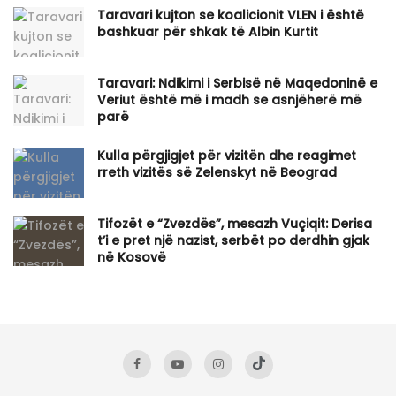
Taravari kujton se koalicionit VLEN i është
bashkuar për shkak të Albin Kurtit
Taravari: Ndikimi i Serbisë në Maqedoninë e
Veriut është më i madh se asnjëherë më
parë
Kulla përgjigjet për vizitën dhe reagimet
rreth vizitës së Zelenskyt në Beograd
Tifozët e “Zvezdës”, mesazh Vuçiqit: Derisa
t’i e pret një nazist, serbët po derdhin gjak
në Kosovë