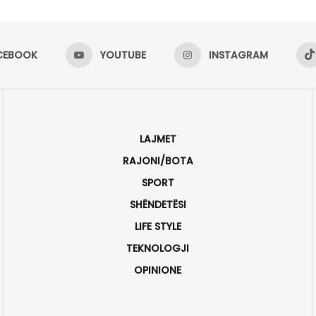
CEBOOK
YOUTUBE
INSTAGRAM
LAJMET
RAJONI/BOTA
SPORT
SHËNDETËSI
LIFE STYLE
TEKNOLOGJI
OPINIONE