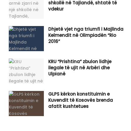
shkollë në Tajlandë, shtatë të
vdekur
Dhjetë vjet nga triumfi i Majlinda
Kelmendit në Olimpiadën “Rio
2016”
KRU “Prishtina” zbulon lidhje
ilegale të ujit në Arbëri dhe
Ulpianë
GLPS kërkon konstituimin e
Kuvendit të Kosovës brenda
afatit kushtetues