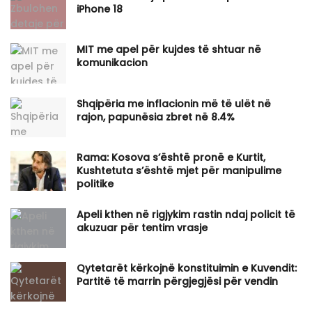
iPhone 18
MIT me apel për kujdes të shtuar në
komunikacion
Shqipëria me inflacionin më të ulët në
rajon, papunësia zbret në 8.4%
Rama: Kosova s’është pronë e Kurtit,
Kushtetuta s’është mjet për manipulime
politike
Apeli kthen në rigjykim rastin ndaj policit të
akuzuar për tentim vrasje
Qytetarët kërkojnë konstituimin e Kuvendit:
Partitë të marrin përgjegjësi për vendin