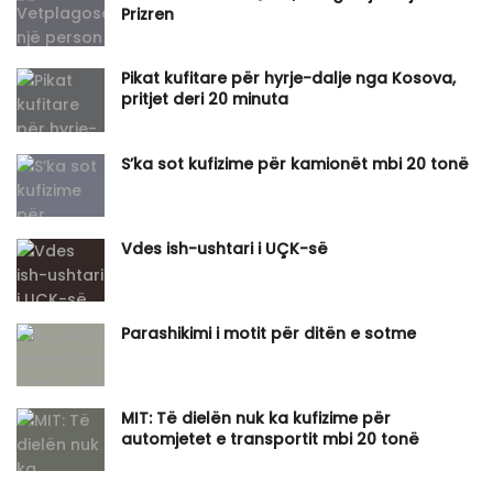
Prizren
Pikat kufitare për hyrje-dalje nga Kosova,
pritjet deri 20 minuta
S’ka sot kufizime për kamionët mbi 20 tonë
Vdes ish-ushtari i UÇK-së
Parashikimi i motit për ditën e sotme
MIT: Të dielën nuk ka kufizime për
automjetet e transportit mbi 20 tonë