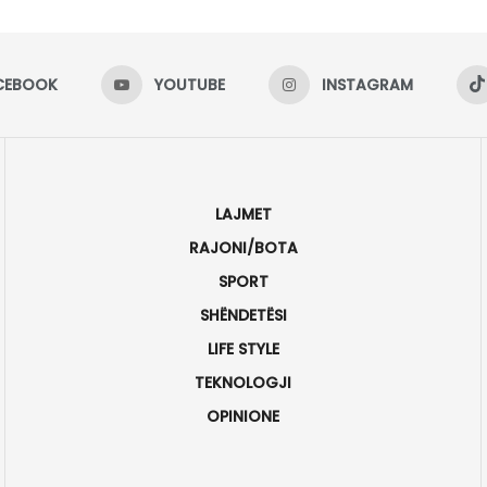
CEBOOK
YOUTUBE
INSTAGRAM
LAJMET
RAJONI/BOTA
SPORT
SHËNDETËSI
LIFE STYLE
TEKNOLOGJI
OPINIONE