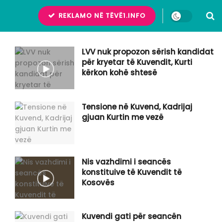
REKLAMO NË TËVË1.INFO
LVV nuk propozon sërish kandidat
për kryetar të Kuvendit, Kurti
kërkon kohë shtesë
Tensione në Kuvend, Kadrijaj
gjuan Kurtin me vezë
Nis vazhdimi i seancës
konstituive të Kuvendit të
Kosovës
Kuvendi gati për seancën