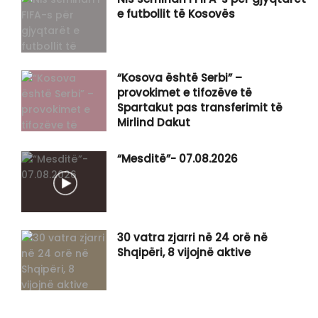
e futbollit të Kosovës
“Kosova është Serbi” –
provokimet e tifozëve të
Spartakut pas transferimit të
Mirlind Dakut
“Mesditë”- 07.08.2026
30 vatra zjarri në 24 orë në
Shqipëri, 8 vijojnë aktive