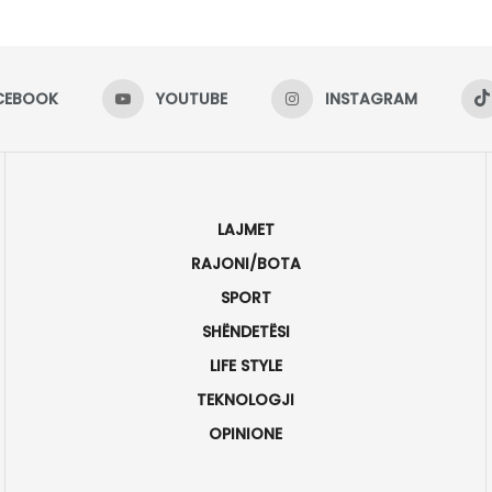
CEBOOK
YOUTUBE
INSTAGRAM
LAJMET
RAJONI/BOTA
SPORT
SHËNDETËSI
LIFE STYLE
TEKNOLOGJI
OPINIONE