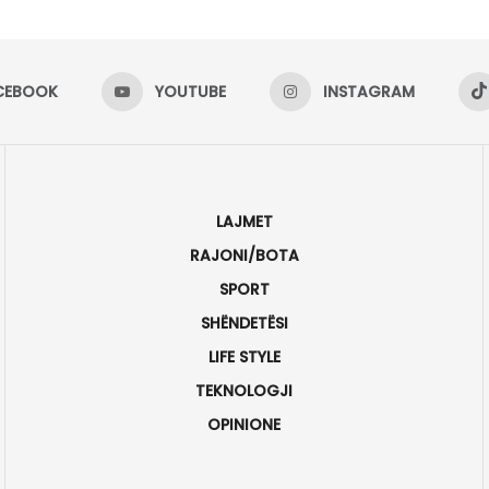
CEBOOK
YOUTUBE
INSTAGRAM
LAJMET
RAJONI/BOTA
SPORT
SHËNDETËSI
LIFE STYLE
TEKNOLOGJI
OPINIONE