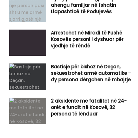
ahengu familjar në fshatin
Llapashticë të Podujevës
Arrestohet në Miradi të Fushë
Kosovës personi i dyshuar për
vjedhje të rëndë
Bastisje për bixhoz në Deçan,
sekuestrohet armë automatike –
dy persona dërgohen në mbajtje
2 aksidente me fatalitet në 24-
orët e fundit në Kosovë, 32
persona të lënduar