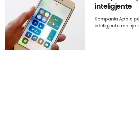
inteligjente
Kompania Apple për
inteligjentë me një o