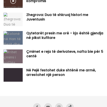
kompromis
Zhegrova: Dua të shkruaj histori me
Juventusin
Qytetarët presin me orë – kjo është gjendja
në pikat kufitare
Çmimet e reja të derivateve, nafta bie për 5
centë
Në Pejë festohet duke shtënë me armë,
arrestohet një person