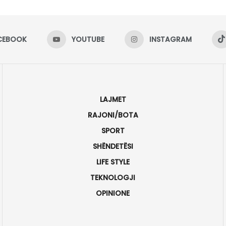
CEBOOK
YOUTUBE
INSTAGRAM
LAJMET
RAJONI/BOTA
SPORT
SHËNDETËSI
LIFE STYLE
TEKNOLOGJI
OPINIONE