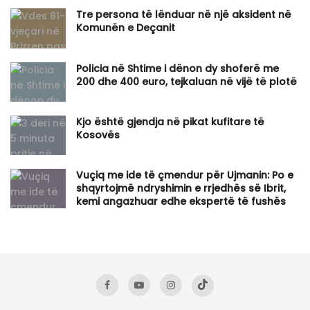
Tre persona të lënduar në një aksident në
Komunën e Deçanit
Policia në Shtime i dënon dy shoferë me
200 dhe 400 euro, tejkaluan në vijë të plotë
Kjo është gjendja në pikat kufitare të
Kosovës
Vuçiq me ide të çmendur për Ujmanin: Po e
shqyrtojmë ndryshimin e rrjedhës së Ibrit,
kemi angazhuar edhe ekspertë të fushës