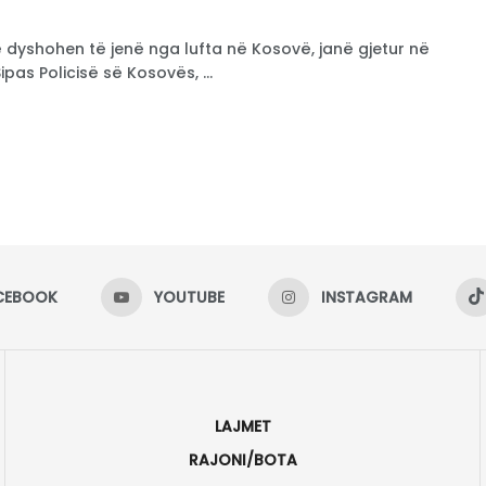
 dyshohen të jenë nga lufta në Kosovë, janë gjetur në
pas Policisë së Kosovës, ...
CEBOOK
YOUTUBE
INSTAGRAM
LAJMET
RAJONI/BOTA