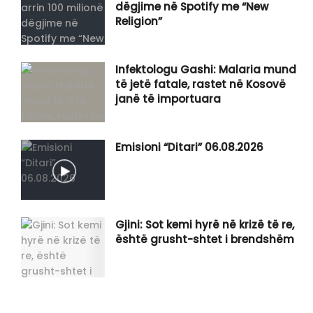
dëgjime në Spotify me “New
Religion”
Infektologu Gashi: Malaria mund
të jetë fatale, rastet në Kosovë
janë të importuara
Emisioni “Ditari” 06.08.2026
Gjini: Sot kemi hyrë në krizë të re,
është grusht-shtet i brendshëm