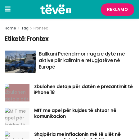
REKLAMO
Home
Tag
Frontex
Etiketë:
Frontex
Ballkani Perëndimor rruga e dytë më
aktive për kalimin e refugjatëve në
Europë
Zbulohen detaje për datën e prezantimit të
iPhone 18
MIT me apel për kujdes të shtuar në
komunikacion
Shqipëria me inflacionin më të ulët në