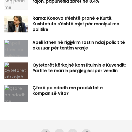
rajon, papunësia zbret në 8.4%
Rama: Kosova s’është pronë e Kurtit,
Kushtetuta s’është mjet për manipulime
politike
Apeli kthen në rigjykim rastin ndaj policit të
akuzuar për tentim vrasje
Qytetarët kërkojnë konstituimin e Kuvendit:
Partitë të marrin përgjegjësi për vendin
Çfarë po ndodh me produktet e
kompanisë Vita?