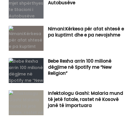
Autobusëve
Nimani:Kërkesa për afat shtesë e
pa kuptimt dhe e pa nevojshme
Bebe Rexha arrin 100 milionë
dëgjime në Spotify me “New
Religion”
Infektologu Gashi: Malaria mund
të jetë fatale, rastet në Kosovë
janë të importuara