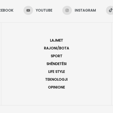
CEBOOK
YOUTUBE
INSTAGRAM
LAJMET
RAJONI/BOTA
SPORT
SHËNDETËSI
LIFE STYLE
TEKNOLOGJI
OPINIONE