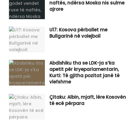
naftës, ndërsa Moska nis sulme
ajrore
U17: Kosova përballet me
Bullgarinë në volejboll
Abdixhiku tha se LDK-ja s’ka
apetit për kryeparlamentarin,
Kurti: Të gjitha pozitat janë të
vlefshme
Çitaku: Albin, mjaft, lëre Kosovën
të ecë përpara