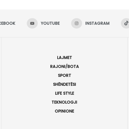
CEBOOK
YOUTUBE
INSTAGRAM
LAJMET
RAJONI/BOTA
SPORT
SHËNDETËSI
LIFE STYLE
TEKNOLOGJI
OPINIONE