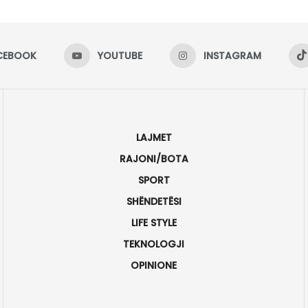
CEBOOK
YOUTUBE
INSTAGRAM
LAJMET
RAJONI/BOTA
SPORT
SHËNDETËSI
LIFE STYLE
TEKNOLOGJI
OPINIONE