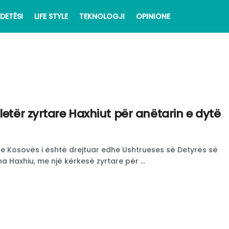
DETËSI
LIFE STYLE
TEKNOLOGJI
OPINIONE
letër zyrtare Haxhiut për anëtarin e dytë
 e Kosovës i është drejtuar edhe Ushtrueses së Detyrës së
a Haxhiu, me një kërkesë zyrtare për ...