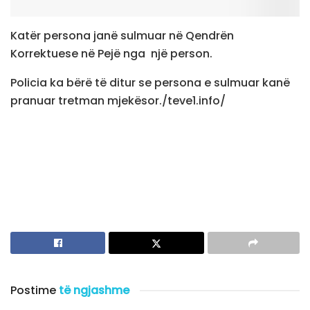
Katër persona janë sulmuar në Qendrën
Korrektuese në Pejë nga një person.
Policia ka bërë të ditur se persona e sulmuar kanë
pranuar tretman mjekësor./teve1.info/
Postime
të ngjashme