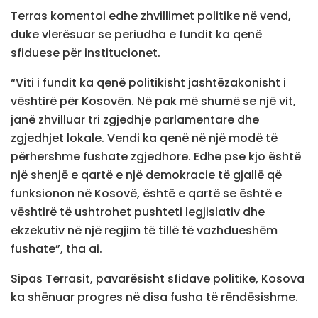
Terras komentoi edhe zhvillimet politike në vend,
duke vlerësuar se periudha e fundit ka qenë
sfiduese për institucionet.
“Viti i fundit ka qenë politikisht jashtëzakonisht i
vështirë për Kosovën. Në pak më shumë se një vit,
janë zhvilluar tri zgjedhje parlamentare dhe
zgjedhjet lokale. Vendi ka qenë në një modë të
përhershme fushate zgjedhore. Edhe pse kjo është
një shenjë e qartë e një demokracie të gjallë që
funksionon në Kosovë, është e qartë se është e
vështirë të ushtrohet pushteti legjislativ dhe
ekzekutiv në një regjim të tillë të vazhdueshëm
fushate”, tha ai.
Sipas Terrasit, pavarësisht sfidave politike, Kosova
ka shënuar progres në disa fusha të rëndësishme.