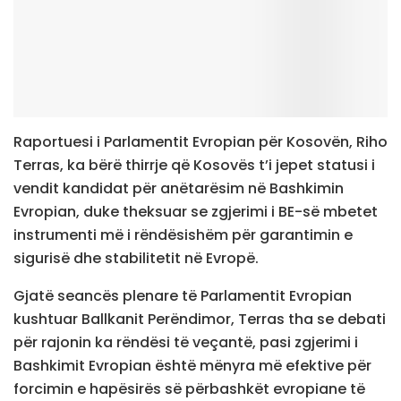
Raportuesi i Parlamentit Evropian për Kosovën, Riho
Terras, ka bërë thirrje që Kosovës t’i jepet statusi i
vendit kandidat për anëtarësim në Bashkimin
Evropian, duke theksuar se zgjerimi i BE-së mbetet
instrumenti më i rëndësishëm për garantimin e
sigurisë dhe stabilitetit në Evropë.
Gjatë seancës plenare të Parlamentit Evropian
kushtuar Ballkanit Perëndimor, Terras tha se debati
për rajonin ka rëndësi të veçantë, pasi zgjerimi i
Bashkimit Evropian është mënyra më efektive për
forcimin e hapësirës së përbashkët evropiane të