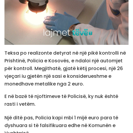
Teksa po realizonte detyrat në një pikë kontrolli në
Prishtinë, Policia e Kosovës, e ndaloi një automjet
për kontroll. Megjithatë, gjatë këtij procesi, një 26
vjeçari iu gjetën një sasi e konsiderueshme e
monedhave metalike nga 2 euro.
E në bazë të njoftimeve të Policisë, ky nuk është
rasti i vetëm.
Një ditë pas, Policia kapi mbi 1 mijë euro para të
dyshuara si të falsifikuara edhe në Komunën e