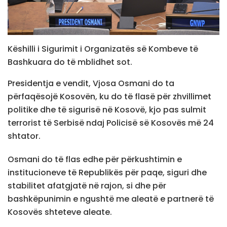
Këshilli i Sigurimit i Organizatës së Kombeve të
Bashkuara do të mblidhet sot.
Presidentja e vendit, Vjosa Osmani do ta
përfaqësojë Kosovën, ku do të flasë për zhvillimet
politike dhe të sigurisë në Kosovë, kjo pas sulmit
terrorist të Serbisë ndaj Policisë së Kosovës më 24
shtator.
Osmani do të flas edhe për përkushtimin e
institucioneve të Republikës për paqe, siguri dhe
stabilitet afatgjatë në rajon, si dhe për
bashkëpunimin e ngushtë me aleatë e partnerë të
Kosovës shteteve aleate.