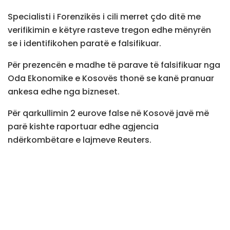
Specialisti i Forenzikës i cili merret çdo ditë me
verifikimin e këtyre rasteve tregon edhe mënyrën
se i identifikohen paratë e falsifikuar.
Për prezencën e madhe të parave të falsifikuar nga
Oda Ekonomike e Kosovës thonë se kanë pranuar
ankesa edhe nga bizneset.
Për qarkullimin 2 eurove false në Kosovë javë më
parë kishte raportuar edhe agjencia
ndërkombëtare e lajmeve Reuters.