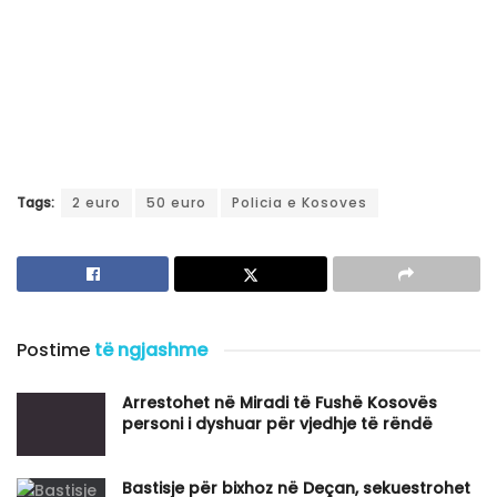
Tags:
2 euro
50 euro
Policia e Kosoves
Postime
të ngjashme
Arrestohet në Miradi të Fushë Kosovës
personi i dyshuar për vjedhje të rëndë
Bastisje për bixhoz në Deçan, sekuestrohet