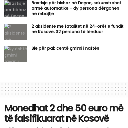
Bastisje për bixhoz në Deçan, sekuestrohet
armë automatike – dy persona dërgohen
në mbajtje
2 aksidente me fatalitet në 24-orët e fundit
në Kosovë, 32 persona të lënduar
Bie për pak centë çmimi i naftës
Monedhat 2 dhe 50 euro më
të falsifikuarat në Kosovë