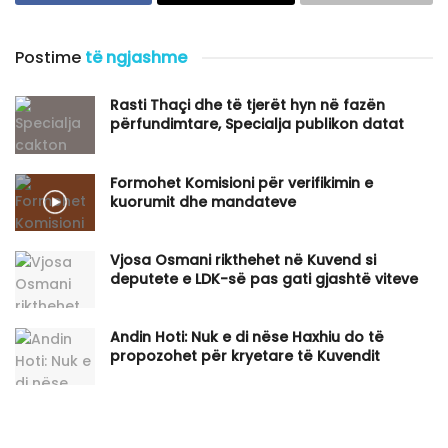
Postime
të ngjashme
Rasti Thaçi dhe të tjerët hyn në fazën
përfundimtare, Specialja publikon datat
Formohet Komisioni për verifikimin e
kuorumit dhe mandateve
Vjosa Osmani rikthehet në Kuvend si
deputete e LDK-së pas gati gjashtë viteve
​Andin Hoti: Nuk e di nëse Haxhiu do të
propozohet për kryetare të Kuvendit