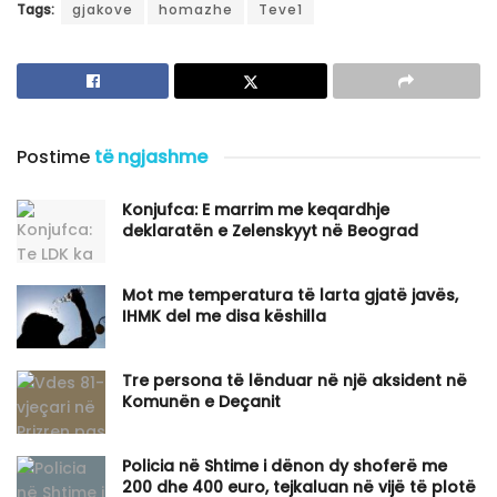
Tags:
gjakove
homazhe
Teve1
Postime
të ngjashme
Konjufca: E marrim me keqardhje
deklaratën e Zelenskyyt në Beograd
Mot me temperatura të larta gjatë javës,
IHMK del me disa këshilla
Tre persona të lënduar në një aksident në
Komunën e Deçanit
Policia në Shtime i dënon dy shoferë me
200 dhe 400 euro, tejkaluan në vijë të plotë